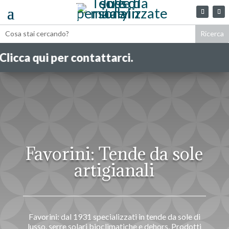
 contattarci.
Favorini: Tende da sole
artigianali
Favorini: dal 1931 specializzati in tende da sole di
lusso, serre solari bioclimatiche e dehors. Prodotti