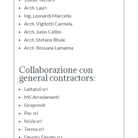
Arch. Lauri
Ing. Leonardi Marcello
Arch. Vigliotti Carmela
Arch. Junio Cellini
Arch. Stefano Rhule
Arch. Rossana Lamanna
Collaborazione con
general contractors:
Lattanzi srl
MS Arredamenti
Siceprevit
Pec srl
Ni,Va srl
Terma srl
Devoto Design srl