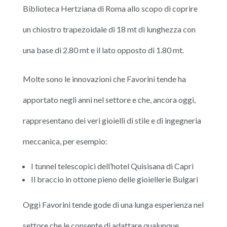
Biblioteca Hertziana di Roma allo scopo di coprire
un chiostro trapezoidale di 18 mt di lunghezza con
una base di 2.80 mt e il lato opposto di 1.80 mt.
Molte sono le innovazioni che Favorini tende ha
apportato negli anni nel settore e che, ancora oggi,
rappresentano dei veri gioielli di stile e di ingegneria
meccanica, per esempio:
I tunnel telescopici dell’hotel Quisisana di Capri
Il braccio in ottone pieno delle gioiellerie Bulgari
Oggi Favorini tende gode di una lunga esperienza nel
settore che le consente di adattare qualunque