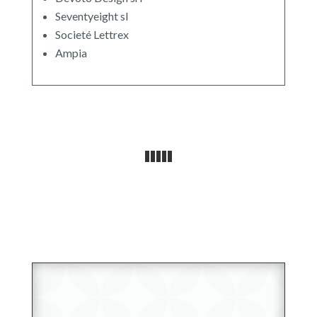
Seventyeight sl
Societé Lettrex
Ampia