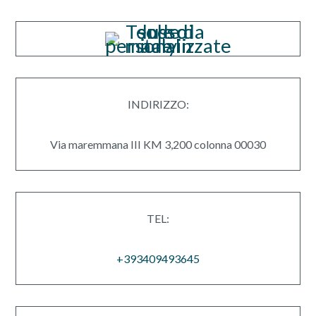
INDIRIZZO:
Via maremmana III KM 3,200 colonna 00030
TEL:
+39
3409493645