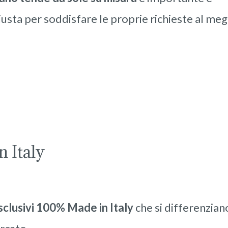
usta per soddisfare le proprie richieste al megl
 Italy
sclusivi 100% Made in Italy
che si differenzian