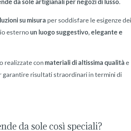
nde da sole artigianali per negozi di lusso.
luzioni su misura
per soddisfare le esigenze de
zio esterno
un luogo suggestivo, elegante e
o realizzate con
materiali di altissima qualità
e
 garantire risultati straordinari in termini di
nde da sole così speciali?