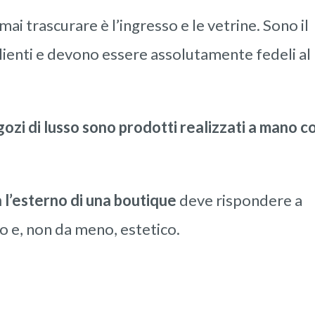
ai trascurare è l’ingresso e le vetrine. Sono il
clienti e devono essere assolutamente fedeli al
gozi di lusso sono prodotti realizzati a mano c
a l’esterno di una boutique
deve rispondere a
co e, non da meno, estetico.