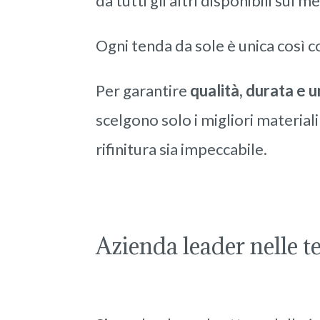
da tutti gli altri disponibili sul m
Ogni tenda da sole è unica così co
Per garantire
qualità, durata e 
scelgono solo i migliori materia
rifinitura sia impeccabile.
Azienda leader nelle t