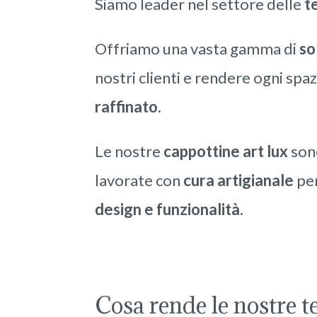
Siamo leader nel settore delle
te
Offriamo una vasta gamma di
so
nostri clienti e rendere ogni spa
raffinato.
Le nostre
cappottine art lux
son
lavorate con
cura artigianale
per
design e funzionalità
.
Cosa rende le nostre te