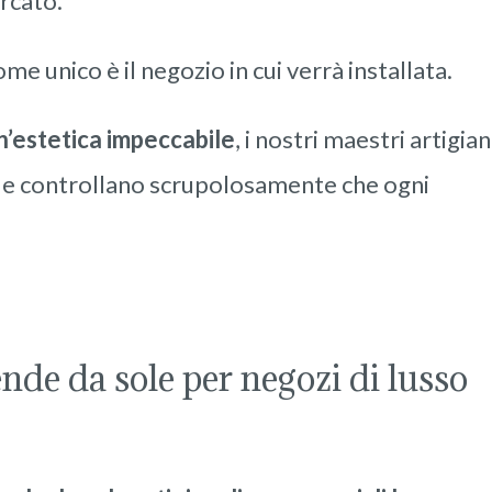
ercato.
me unico è il negozio in cui verrà installata.
un’estetica impeccabile
, i nostri maestri artigian
li e controllano scrupolosamente che ogni
ende da sole per negozi di lusso