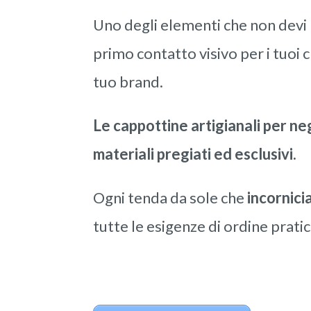
Uno degli elementi che non devi m
primo contatto visivo per i tuoi 
tuo brand.
Le cappottine artigianali per ne
materiali pregiati ed esclusivi.
Ogni tenda da sole che
incornici
tutte le esigenze di ordine prati