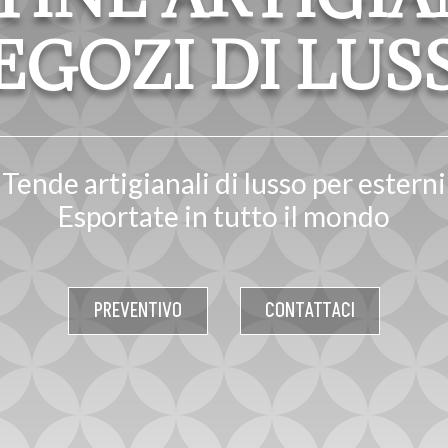
EGOZI DI LUS
Tende artigianali di lusso per esterni
Esportate in tutto il mondo
PREVENTIVO
CONTATTACI