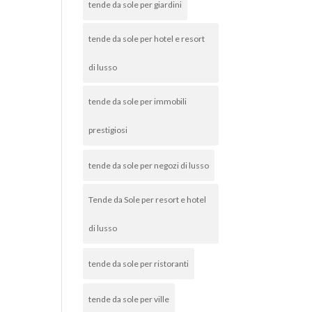
tende da sole per giardini
tende da sole per hotel e resort
i
di lusso
tende da sole per immobili
prestigiosi
tende da sole per negozi di lusso
Tende da Sole per resort e hotel
di lusso
tende da sole per ristoranti
tende da sole per ville