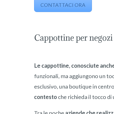
CONTATTACI ORA
Cappottine per negozi 
Le cappottine, conosciute anche
funzionali, ma aggiungono un tocc
esclusivo, una boutique in cent
contesto
che richieda il tocco di
Tra le poche
aziende che realizz