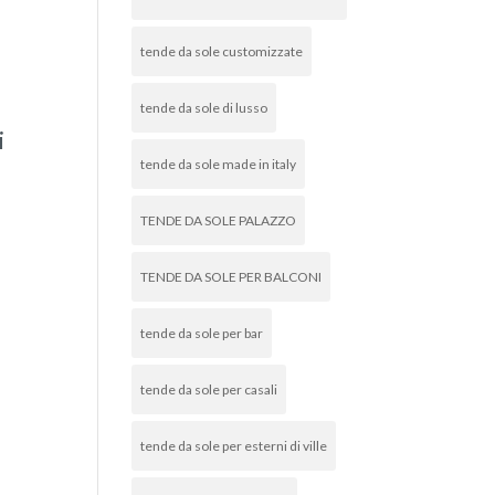
tende da sole customizzate
tende da sole di lusso
i
tende da sole made in italy
TENDE DA SOLE PALAZZO
TENDE DA SOLE PER BALCONI
tende da sole per bar
tende da sole per casali
tende da sole per esterni di ville