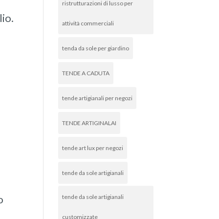
ristrutturazioni di lusso per
io.
attività commerciali
tenda da sole per giardino
TENDE A CADUTA
tende artigianali per negozi
TENDE ARTIGINALAI
tende art lux per negozi
tende da sole artigianali
o
tende da sole artigianali
customizzate