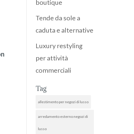
boutique
Tende da sole a
caduta e alternative
Luxury restyling
on
per attività
commerciali
Tag
allestimento per negozi di lusso
arredamento esterno negozi di
lusso