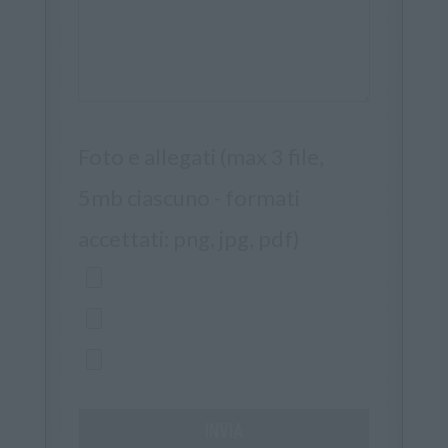
Foto e allegati (max 3 file,
5mb ciascuno - formati
accettati: png, jpg, pdf)
INVIA