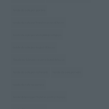
tende da sole per giardini
tende da sole per hotel e resort di lusso
tende da sole per immobili prestigiosi
tende da sole per negozi di lusso
Tende da Sole per resort e hotel di lusso
tende da sole per ristoranti
tende da sole per ville
tende da sole su misura
tende di lusso per hotel in centro storico