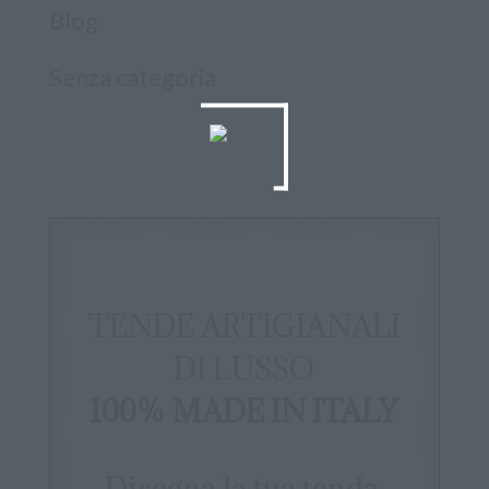
Blog
Senza categoria
TENDE ARTIGIANALI
DI LUSSO
100% MADE IN ITALY