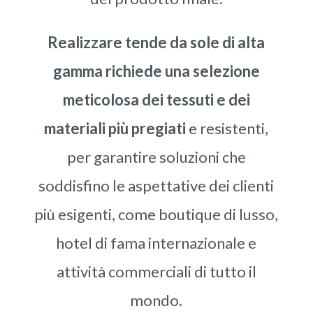
Realizzare tende da sole di alta
gamma richiede una selezione
meticolosa dei tessuti e dei
materiali più pregiati
e resistenti,
per garantire soluzioni che
soddisfino le aspettative dei clienti
più esigenti, come boutique di lusso,
hotel di fama internazionale e
attività commerciali di tutto il
mondo.