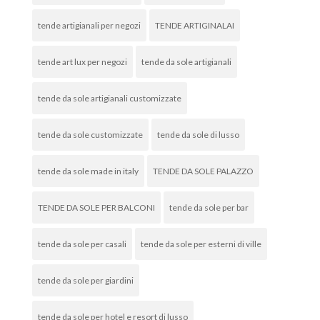
tende artigianali per negozi
TENDE ARTIGINALAI
tende art lux per negozi
tende da sole artigianali
tende da sole artigianali customizzate
tende da sole customizzate
tende da sole di lusso
tende da sole made in italy
TENDE DA SOLE PALAZZO
TENDE DA SOLE PER BALCONI
tende da sole per bar
tende da sole per casali
tende da sole per esterni di ville
tende da sole per giardini
tende da sole per hotel e resort di lusso