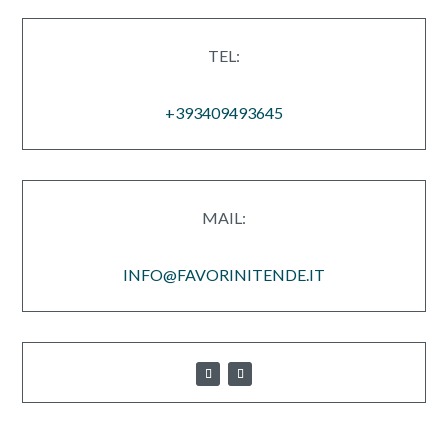
TEL:
+39
3409493645
MAIL:
INFO@FAVORINITENDE.IT