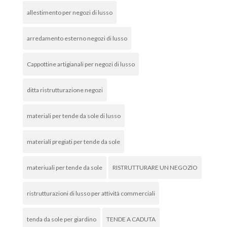
allestimento per negozi di lusso
arredamento esterno negozi di lusso
Cappottine artigianali per negozi di lusso
ditta ristrutturazione negozi
materiali per tende da sole di lusso
materiali pregiati per tende da sole
materiuali per tende da sole
RISTRUTTURARE UN NEGOZIO
ristrutturazioni di lusso per attività commerciali
tenda da sole per giardino
TENDE A CADUTA