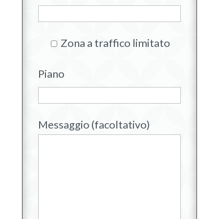
Zona a traffico limitato
Piano
Messaggio (facoltativo)