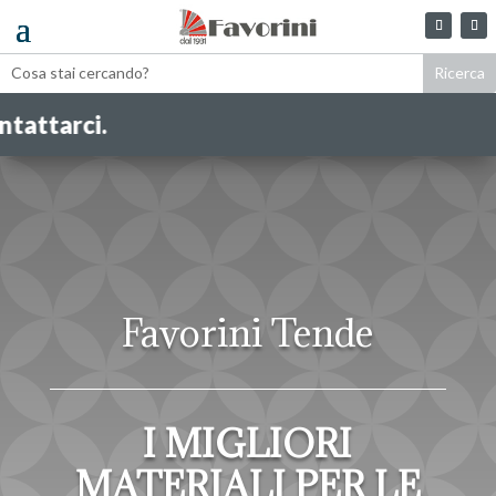
Favorini Tende
I MIGLIORI
MATERIALI PER LE